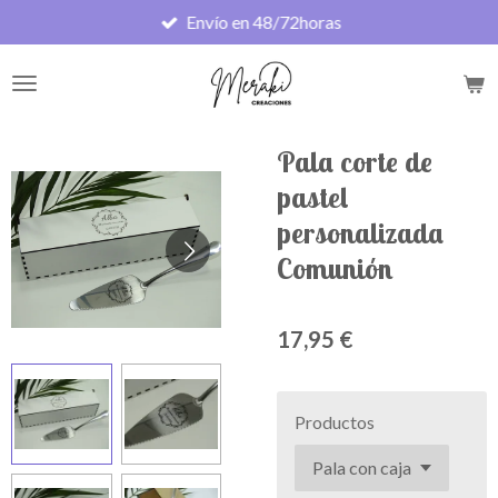
Envío en 48/72horas
Ir
al
contenido
principal
Pala corte de
pastel
personalizada
Comunión
17,95 €
Productos