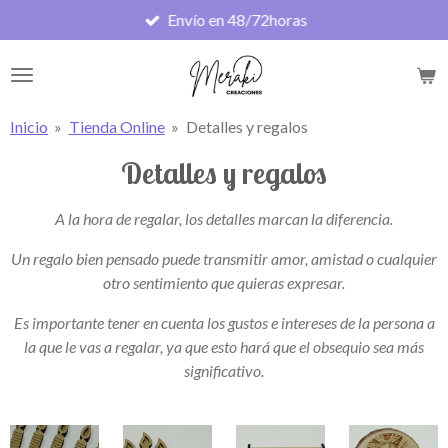
Envío en 48/72horas
Ir
al
contenido
principal
Inicio
»
Tienda Online
»
Detalles y regalos
Detalles y regalos
A la hora de regalar, los detalles marcan la diferencia.
Un regalo bien pensado puede transmitir amor, amistad o cualquier
otro sentimiento que quieras expresar.
Es importante tener en cuenta los gustos e intereses de la persona a
la que le vas a regalar, ya que esto hará que el obsequio sea más
significativo.