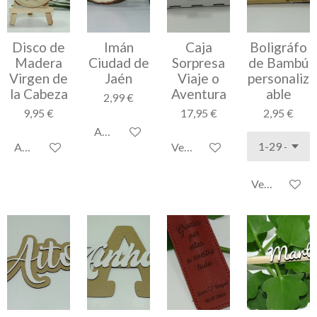
Disco de
Imán
Caja
Boligráfo
Madera
Ciudad de
Sorpresa
de Bambú
Virgen de
Jaén
Viaje o
personaliz
la Cabeza
Aventura
able
2,99 €
9,95 €
17,95 €
2,95 €
Añadir al carrito
Añadir al carrito
Ver detalles
Ver detalles