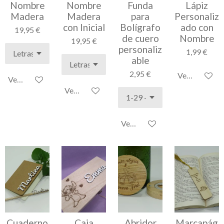
Nombre
Nombre
Funda
Lápiz
Madera
Madera
para
Personaliz
con Inicial
Bolígrafo
ado con
19,95 €
de cuero
Nombre
19,95 €
personaliz
1,99 €
able
2,95 €
Ver detalles
Ver detalles
Ver detalles
Ver detalles
Cuaderno
Caja
Abridor
Marcapág