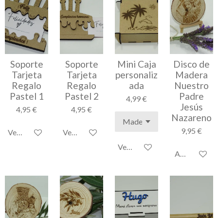
Soporte
Soporte
Mini Caja
Disco de
Tarjeta
Tarjeta
personaliz
Madera
Regalo
Regalo
ada
Nuestro
Pastel 1
Pastel 2
Padre
4,99 €
Jesús
4,95 €
4,95 €
Nazareno
9,95 €
Ver detalles
Ver detalles
Ver detalles
Añadir al car