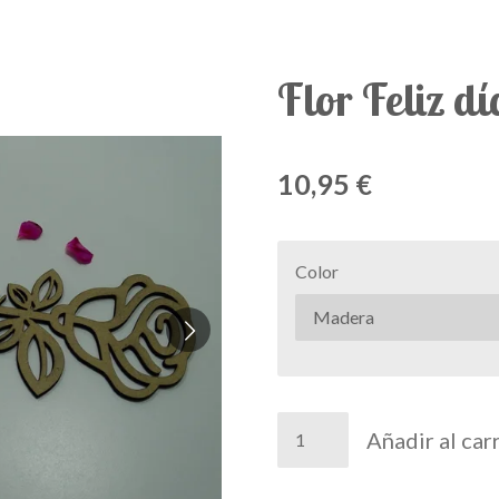
Flor Feliz 
10,95 €
Color
Añadir al car