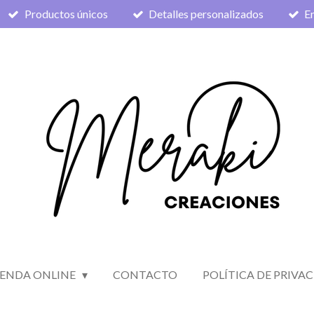
Productos únicos
Detalles personalizados
En
IENDA ONLINE
CONTACTO
POLÍTICA DE PRIVA