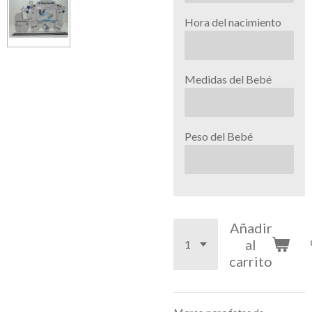
Hora del nacimiento
Medidas del Bebé
Peso del Bebé
Añadir
al
carrito