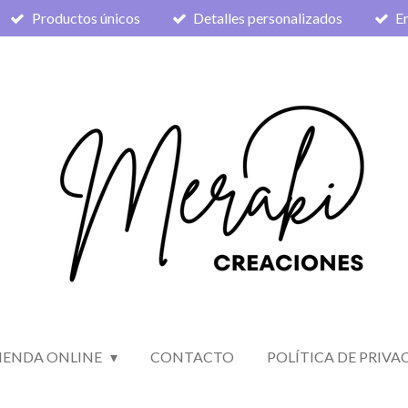
Productos únicos
Detalles personalizados
En
IENDA ONLINE
CONTACTO
POLÍTICA DE PRIVA