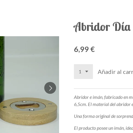
Abridor Día
6,99 €
Añadir al car
Abridor e imán, fabricado en 
6,5cm. El material del abridor 
Una forma original de sorprend
El producto posee un imán, idea