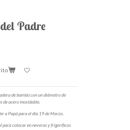
 del Padre
rito
madera de bambú con un diámetro de
es de acero inoxidable.
er a Papá para el día 19 de Marzo.
l para colocar en neveras y frigoríficos