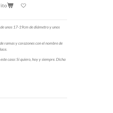
rito
o de unos 17-19cm de diámetro y unos
 de ramas y corazones con el nombre de
lace.
n este caso: Sí quiero, hoy y siempre. Dicha