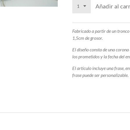
Añadir al car
Fabricado a partir de un tronc
1,5cm de grosor.
El diseño consta de una corona
los prometidos y la fecha del en
El artículo incluye una frase, e
frase puede ser personalizable.