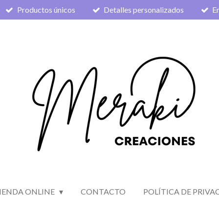
Productos únicos
Detalles personalizados
En
IENDA ONLINE
CONTACTO
POLÍTICA DE PRIVA